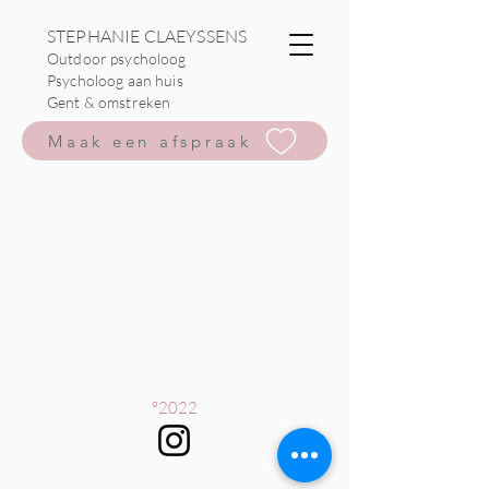
STEPHANIE CLAEYSSENS
Outdoor psycholoog
Psycholoog aan huis
Gent & omstreken
Maak een afspraak
°2022